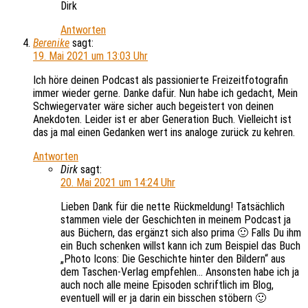
Dirk
Antworten
Berenike
sagt:
19. Mai 2021 um 13:03 Uhr
Ich höre deinen Podcast als passionierte Freizeitfotografin
immer wieder gerne. Danke dafür. Nun habe ich gedacht, Mein
Schwiegervater wäre sicher auch begeistert von deinen
Anekdoten. Leider ist er aber Generation Buch. Vielleicht ist
das ja mal einen Gedanken wert ins analoge zurück zu kehren.
Antworten
Dirk
sagt:
20. Mai 2021 um 14:24 Uhr
Lieben Dank für die nette Rückmeldung! Tatsächlich
stammen viele der Geschichten in meinem Podcast ja
aus Büchern, das ergänzt sich also prima 🙂 Falls Du ihm
ein Buch schenken willst kann ich zum Beispiel das Buch
„Photo Icons: Die Geschichte hinter den Bildern“ aus
dem Taschen-Verlag empfehlen… Ansonsten habe ich ja
auch noch alle meine Episoden schriftlich im Blog,
eventuell will er ja darin ein bisschen stöbern 🙂