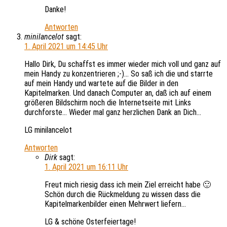
Danke!
Antworten
minilancelot
sagt:
1. April 2021 um 14:45 Uhr
Hallo Dirk, Du schaffst es immer wieder mich voll und ganz auf
mein Handy zu konzentrieren ;-)… So saß ich die und starrte
auf mein Handy und wartete auf die Bilder in den
Kapitelmarken. Und danach Computer an, daß ich auf einem
größeren Bildschirm noch die Internetseite mit Links
durchforste… Wieder mal ganz herzlichen Dank an Dich…
LG minilancelot
Antworten
Dirk
sagt:
1. April 2021 um 16:11 Uhr
Freut mich riesig dass ich mein Ziel erreicht habe 🙂
Schön durch die Rückmeldung zu wissen dass die
Kapitelmarkenbilder einen Mehrwert liefern…
LG & schöne Osterfeiertage!