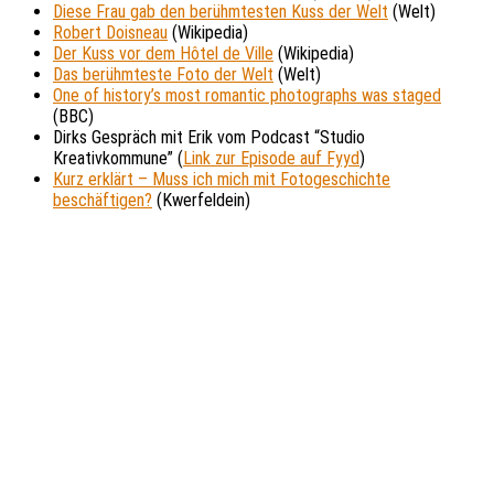
Diese Frau gab den berühmtesten Kuss der Welt
(Welt)
Robert Doisneau
(Wikipedia)
Der Kuss vor dem Hôtel de Ville
(Wikipedia)
Das berühmteste Foto der Welt
(Welt)
One of history’s most romantic photographs was staged
(BBC)
Dirks Gespräch mit Erik vom Podcast “Studio
Kreativkommune” (
Link zur Episode auf Fyyd
)
Kurz erklärt – Muss ich mich mit Fotogeschichte
beschäftigen?
(Kwerfeldein)