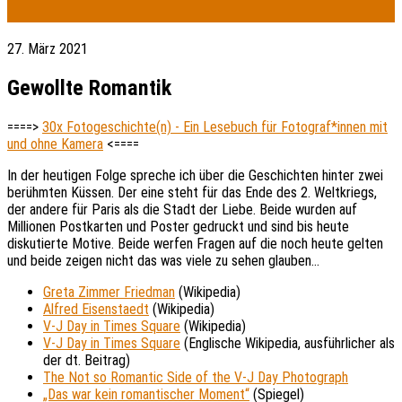
27. März 2021
Gewollte Romantik
====>
30x Fotogeschichte(n) - Ein Lesebuch für Fotograf*innen mit
und ohne Kamera
<====
In der heutigen Folge spreche ich über die Geschichten hinter zwei
berühmten Küssen. Der eine steht für das Ende des 2. Weltkriegs,
der andere für Paris als die Stadt der Liebe. Beide wurden auf
Millionen Postkarten und Poster gedruckt und sind bis heute
diskutierte Motive. Beide werfen Fragen auf die noch heute gelten
und beide zeigen nicht das was viele zu sehen glauben…
Greta Zimmer Friedman
(Wikipedia)
Alfred Eisenstaedt
(Wikipedia)
V-J Day in Times Square
(Wikipedia)
V-J Day in Times Square
(Englische Wikipedia, ausführlicher als
der dt. Beitrag)
The Not so Romantic Side of the V-J Day Photograph
„Das war kein romantischer Moment“
(Spiegel)