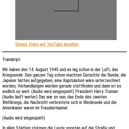
Dieses Video auf YouTube ansehen
.
Transkript
Wir haben den 14. August 1945 und es lag schon in der Luft, das
Kriegsende. Den ganzen Tag schon machten Gerüchte die Runde, die
Japaner hätten aufgegeben, eine Kapitulation wäre unterzeichnet
worden, Verhandlungen würden gerade stattfinden und dann ist es
endlich so weit. (Audio wird eingespielt) Präsident Harry Truman.
(Audio läuft weiter) Das war es nun, das Ende des zweiten
Weltkriegs, die Nachricht verbreitete sich in Windeseile und die
Amerikaner waren im Freudentaumel.
(Audio wird eingespielt)
In allen Städten stürmen die Leute spontan auf die Straße und