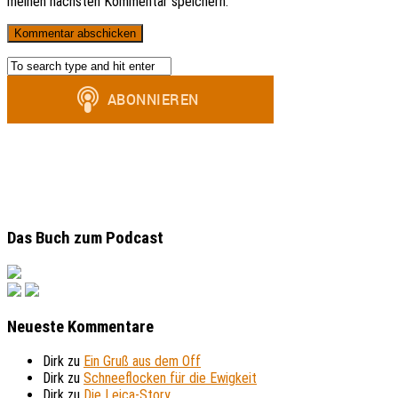
meinen nächsten Kommentar speichern.
Das Buch zum Podcast
Neueste Kommentare
Dirk
zu
Ein Gruß aus dem Off
Dirk
zu
Schneeflocken für die Ewigkeit
Dirk
zu
Die Leica-Story