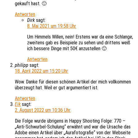
gekauft hast. 🙂
Antworten
Dirk
sagt:
8. Mai 2021 um 19:58 Uhr
Um Himmels Willen, nein! Erstens war da eine Schlange,
zweitens gab es Beispiele zu sehen und drittens weiß
ich bessere Dinge mit 50€ anzustellen 🙂
Antworten
philipp
sagt:
18. April 2022 um 15:20 Uhr
Wow. Danke für diesen schönen Artikel der mich vollkommen
überzeugt hat. Weil er gut argumentiert ist.
Antworten
Eik
sagt:
2. August 2022 um 10:36 Uhr
Die Folge wurde übrigens in Happy Shooting Folge: 770 –
„Anti-Schwurbel-Schulung“ erwähnt und war die Ursache das
Adobe einen Artikel über „Aurafotografie“ von der Webseite