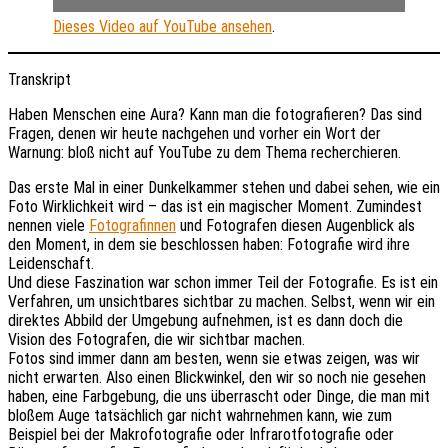
Dieses Video auf YouTube ansehen
.
Transkript
Haben Menschen eine Aura? Kann man die fotografieren? Das sind
Fragen, denen wir heute nachgehen und vorher ein Wort der
Warnung: bloß nicht auf YouTube zu dem Thema recherchieren.
Das erste Mal in einer Dunkelkammer stehen und dabei sehen, wie ein
Foto Wirklichkeit wird – das ist ein magischer Moment. Zumindest
nennen viele
Fotografinnen
und Fotografen diesen Augenblick als
den Moment, in dem sie beschlossen haben: Fotografie wird ihre
Leidenschaft.
Und diese Faszination war schon immer Teil der Fotografie. Es ist ein
Verfahren, um unsichtbares sichtbar zu machen. Selbst, wenn wir ein
direktes Abbild der Umgebung aufnehmen, ist es dann doch die
Vision des Fotografen, die wir sichtbar machen.
Fotos sind immer dann am besten, wenn sie etwas zeigen, was wir
nicht erwarten. Also einen Blickwinkel, den wir so noch nie gesehen
haben, eine Farbgebung, die uns überrascht oder Dinge, die man mit
bloßem Auge tatsächlich gar nicht wahrnehmen kann, wie zum
Beispiel bei der Makrofotografie oder Infrarotfotografie oder