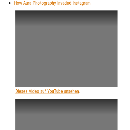
How Aura Photography Invaded Instagram
Dieses Video auf YouTube ansehen
.