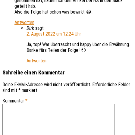
genommen hat, nadem ich den Artikel bei HS in den Slack
geteilt hab.
Also die Folge hat schon was bewirkt 😂.
Antworten
Dirk
sagt:
2. August 2022 um 12:24 Uhr
Ja, top! War überrascht und happy über die Erwähnung.
Danke fürs Teilen der Folge! 🙂
Antworten
Schreibe einen Kommentar
Deine E-Mail-Adresse wird nicht veröffentlicht.
Erforderliche Felder
sind mit
*
markiert
Kommentar
*