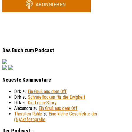
Das Buch zum Podcast
Neueste Kommentare
Dirk
zu
Ein Gruß aus dem Off
Dirk
zu
Schneeflocken für die Ewigkeit
Dirk
zu
Die Leica-Story
Alexandra
zu
Ein Gruß aus dem Off
Thorsten Ruhle
zu
Eine kleine Geschichte der
(N)Aktfotografie
Der Podcast…