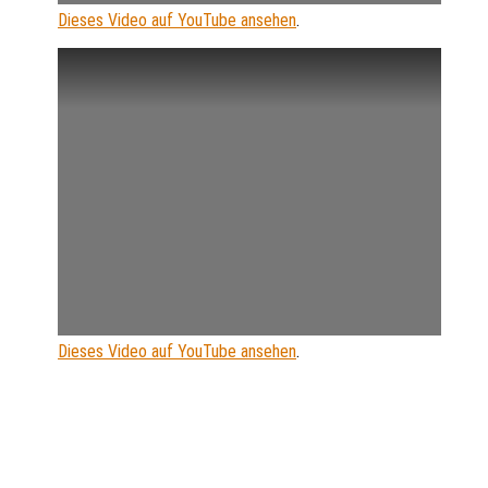
Dieses Video auf YouTube ansehen
.
Dieses Video auf YouTube ansehen
.