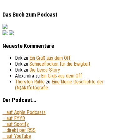
Das Buch zum Podcast
Neueste Kommentare
Dirk
zu
Ein Gruß aus dem Off
Dirk
zu
Schneeflocken für die Ewigkeit
Dirk
zu
Die Leica-Story
Alexandra
zu
Ein Gruß aus dem Off
Thorsten Ruhle
zu
Eine kleine Geschichte der
(N)Aktfotografie
Der Podcast…
... auf Apple Podcasts
... auf FYYD
... auf Spotify
... direkt per RSS
... auf YouTube