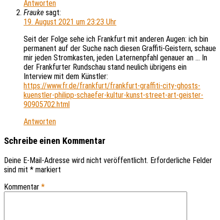
Antworten
Frauke
sagt:
19. August 2021 um 23:23 Uhr
Seit der Folge sehe ich Frankfurt mit anderen Augen: ich bin
permanent auf der Suche nach diesen Graffiti-Geistern, schaue
mir jeden Stromkasten, jeden Laternenpfahl genauer an … In
der Frankfurter Rundschau stand neulich übrigens ein
Interview mit dem Künstler:
https://www.fr.de/frankfurt/frankfurt-graffiti-city-ghosts-
kuenstler-philipp-schaefer-kultur-kunst-street-art-geister-
90905702.html
Antworten
Schreibe einen Kommentar
Deine E-Mail-Adresse wird nicht veröffentlicht.
Erforderliche Felder
sind mit
*
markiert
Kommentar
*