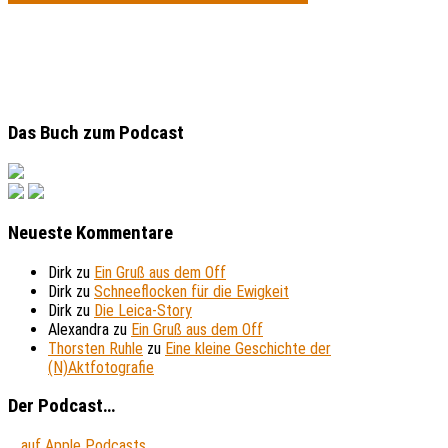
Das Buch zum Podcast
Neueste Kommentare
Dirk
zu
Ein Gruß aus dem Off
Dirk
zu
Schneeflocken für die Ewigkeit
Dirk
zu
Die Leica-Story
Alexandra
zu
Ein Gruß aus dem Off
Thorsten Ruhle
zu
Eine kleine Geschichte der
(N)Aktfotografie
Der Podcast…
... auf Apple Podcasts