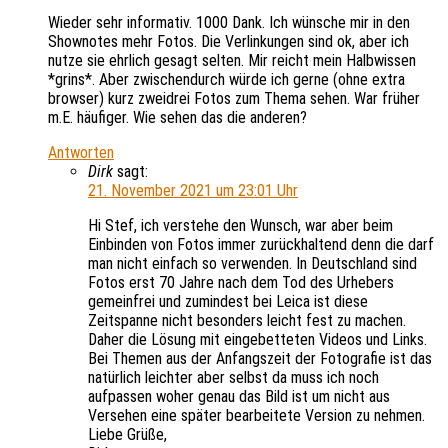
Wieder sehr informativ. 1000 Dank. Ich wünsche mir in den
Shownotes mehr Fotos. Die Verlinkungen sind ok, aber ich
nutze sie ehrlich gesagt selten. Mir reicht mein Halbwissen
*grins*. Aber zwischendurch würde ich gerne (ohne extra
browser) kurz zweidrei Fotos zum Thema sehen. War früher
m.E. häufiger. Wie sehen das die anderen?
Antworten
Dirk
sagt:
21. November 2021 um 23:01 Uhr
Hi Stef, ich verstehe den Wunsch, war aber beim
Einbinden von Fotos immer zurückhaltend denn die darf
man nicht einfach so verwenden. In Deutschland sind
Fotos erst 70 Jahre nach dem Tod des Urhebers
gemeinfrei und zumindest bei Leica ist diese
Zeitspanne nicht besonders leicht fest zu machen.
Daher die Lösung mit eingebetteten Videos und Links.
Bei Themen aus der Anfangszeit der Fotografie ist das
natürlich leichter aber selbst da muss ich noch
aufpassen woher genau das Bild ist um nicht aus
Versehen eine später bearbeitete Version zu nehmen.
Liebe Grüße,