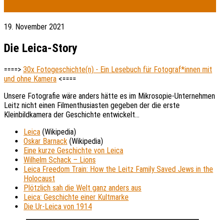
19. November 2021
Die Leica-Story
====>
30x Fotogeschichte(n) - Ein Lesebuch für Fotograf*innen mit
und ohne Kamera
<====
Unsere Fotografie wäre anders hätte es im Mikrosopie-Unternehmen
Leitz nicht einen Filmenthusiasten gegeben der die erste
Kleinbildkamera der Geschichte entwickelt…
Leica
(Wikipedia)
Oskar Barnack
(Wikipedia)
Eine kurze Geschichte von Leica
Wilhelm Schack – Lions
Leica Freedom Train: How the Leitz Family Saved Jews in the
Holocaust
Plötzlich sah die Welt ganz anders aus
Leica: Geschichte einer Kultmarke
Die Ur-Leica von 1914