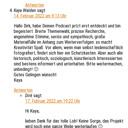
Antworten
Kaya Walden
sagt:
14. Februar 2022 um 9:13 Uhr
Hallo Dirk, habe Deinen Podcast jetzt erst entdeckt und bin
begeistert. Breite Themenwahl, präzise Recherche,
angenehme Stimme, seriös und sympathisch, große
Materialfülle im Anhang zum Weiterverfolgen: so macht
Kreativität Spaß. Vor allem, wenn man selbst leidenschaftlich
fotografiert, findet sich hier ein Schatzkasten. Aber auch alle
historisch, politisch, soziologisch, künstlerisch Interessierten
sind bestens informiert und unterhalten. Bitte weitermachen,
unbedingt! 🙂
Gutes Gelingen wünscht
Kaya
Antworten
Dirk
sagt:
17. Februar 2022 um 19:22 Uhr
Hi Kaya,
lieben Dank für das tolle Lob! Keine Sorge, das Projekt
wird noch eine ganze Weile weiterlaufen 🙂