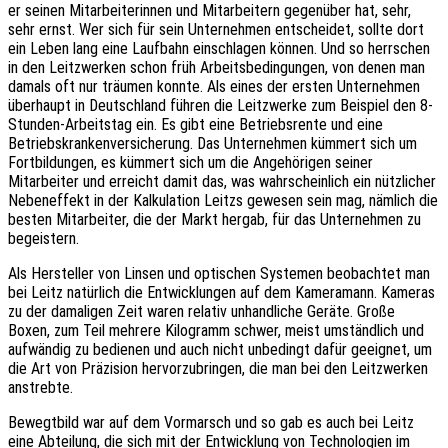
er seinen Mitarbeiterinnen und Mitarbeitern gegenüber hat, sehr,
sehr ernst. Wer sich für sein Unternehmen entscheidet, sollte dort
ein Leben lang eine Laufbahn einschlagen können. Und so herrschen
in den Leitzwerken schon früh Arbeitsbedingungen, von denen man
damals oft nur träumen konnte. Als eines der ersten Unternehmen
überhaupt in Deutschland führen die Leitzwerke zum Beispiel den 8-
Stunden-Arbeitstag ein. Es gibt eine Betriebsrente und eine
Betriebskrankenversicherung. Das Unternehmen kümmert sich um
Fortbildungen, es kümmert sich um die Angehörigen seiner
Mitarbeiter und erreicht damit das, was wahrscheinlich ein nützlicher
Nebeneffekt in der Kalkulation Leitzs gewesen sein mag, nämlich die
besten Mitarbeiter, die der Markt hergab, für das Unternehmen zu
begeistern.
Als Hersteller von Linsen und optischen Systemen beobachtet man
bei Leitz natürlich die Entwicklungen auf dem Kameramann. Kameras
zu der damaligen Zeit waren relativ unhandliche Geräte. Große
Boxen, zum Teil mehrere Kilogramm schwer, meist umständlich und
aufwändig zu bedienen und auch nicht unbedingt dafür geeignet, um
die Art von Präzision hervorzubringen, die man bei den Leitzwerken
anstrebte.
Bewegtbild war auf dem Vormarsch und so gab es auch bei Leitz
eine Abteilung, die sich mit der Entwicklung von Technologien im