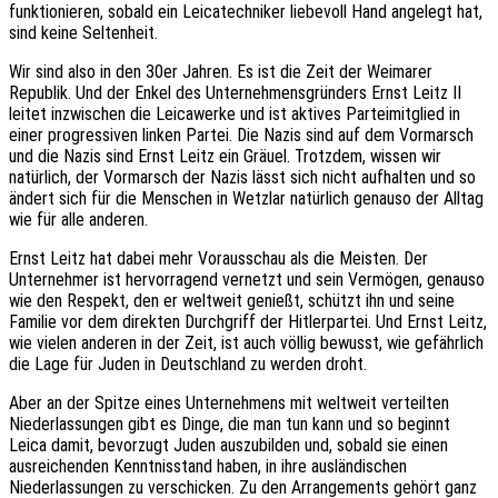
funktionieren, sobald ein Leicatechniker liebevoll Hand angelegt hat,
sind keine Seltenheit.
Wir sind also in den 30er Jahren. Es ist die Zeit der Weimarer
Republik. Und der Enkel des Unternehmensgründers Ernst Leitz II
leitet inzwischen die Leicawerke und ist aktives Parteimitglied in
einer progressiven linken Partei. Die Nazis sind auf dem Vormarsch
und die Nazis sind Ernst Leitz ein Gräuel. Trotzdem, wissen wir
natürlich, der Vormarsch der Nazis lässt sich nicht aufhalten und so
ändert sich für die Menschen in Wetzlar natürlich genauso der Alltag
wie für alle anderen.
Ernst Leitz hat dabei mehr Vorausschau als die Meisten. Der
Unternehmer ist hervorragend vernetzt und sein Vermögen, genauso
wie den Respekt, den er weltweit genießt, schützt ihn und seine
Familie vor dem direkten Durchgriff der Hitlerpartei. Und Ernst Leitz,
wie vielen anderen in der Zeit, ist auch völlig bewusst, wie gefährlich
die Lage für Juden in Deutschland zu werden droht.
Aber an der Spitze eines Unternehmens mit weltweit verteilten
Niederlassungen gibt es Dinge, die man tun kann und so beginnt
Leica damit, bevorzugt Juden auszubilden und, sobald sie einen
ausreichenden Kenntnisstand haben, in ihre ausländischen
Niederlassungen zu verschicken. Zu den Arrangements gehört ganz