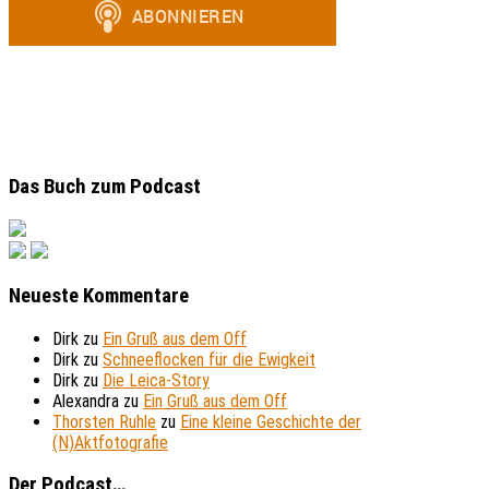
Das Buch zum Podcast
Neueste Kommentare
Dirk
zu
Ein Gruß aus dem Off
Dirk
zu
Schneeflocken für die Ewigkeit
Dirk
zu
Die Leica-Story
Alexandra
zu
Ein Gruß aus dem Off
Thorsten Ruhle
zu
Eine kleine Geschichte der
(N)Aktfotografie
Der Podcast…