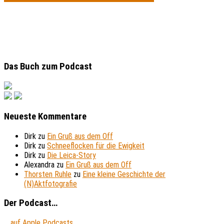
Das Buch zum Podcast
Neueste Kommentare
Dirk
zu
Ein Gruß aus dem Off
Dirk
zu
Schneeflocken für die Ewigkeit
Dirk
zu
Die Leica-Story
Alexandra
zu
Ein Gruß aus dem Off
Thorsten Ruhle
zu
Eine kleine Geschichte der
(N)Aktfotografie
Der Podcast…
... auf Apple Podcasts