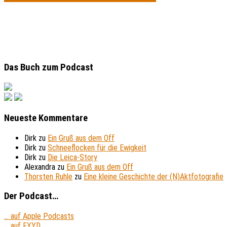
Das Buch zum Podcast
Neueste Kommentare
Dirk
zu
Ein Gruß aus dem Off
Dirk
zu
Schneeflocken für die Ewigkeit
Dirk
zu
Die Leica-Story
Alexandra
zu
Ein Gruß aus dem Off
Thorsten Ruhle
zu
Eine kleine Geschichte der (N)Aktfotografie
Der Podcast…
... auf Apple Podcasts
... auf FYYD