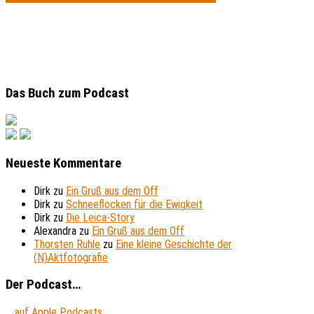
Das Buch zum Podcast
Neueste Kommentare
Dirk
zu
Ein Gruß aus dem Off
Dirk
zu
Schneeflocken für die Ewigkeit
Dirk
zu
Die Leica-Story
Alexandra
zu
Ein Gruß aus dem Off
Thorsten Ruhle
zu
Eine kleine Geschichte der
(N)Aktfotografie
Der Podcast…
... auf Apple Podcasts