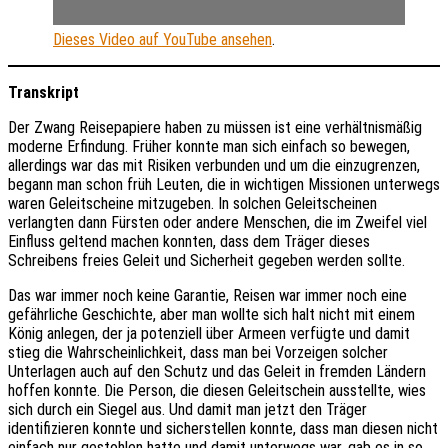
Dieses Video auf YouTube ansehen
.
Transkript
Der Zwang Reisepapiere haben zu müssen ist eine verhältnismäßig
moderne Erfindung. Früher konnte man sich einfach so bewegen,
allerdings war das mit Risiken verbunden und um die einzugrenzen,
begann man schon früh Leuten, die in wichtigen Missionen unterwegs
waren Geleitscheine mitzugeben. In solchen Geleitscheinen
verlangten dann Fürsten oder andere Menschen, die im Zweifel viel
Einfluss geltend machen konnten, dass dem Träger dieses
Schreibens freies Geleit und Sicherheit gegeben werden sollte.
Das war immer noch keine Garantie, Reisen war immer noch eine
gefährliche Geschichte, aber man wollte sich halt nicht mit einem
König anlegen, der ja potenziell über Armeen verfügte und damit
stieg die Wahrscheinlichkeit, dass man bei Vorzeigen solcher
Unterlagen auch auf den Schutz und das Geleit in fremden Ländern
hoffen konnte. Die Person, die diesen Geleitschein ausstellte, wies
sich durch ein Siegel aus. Und damit man jetzt den Träger
identifizieren konnte und sicherstellen konnte, dass man diesen nicht
einfach nur gestohlen hatte und damit unterwegs war, gab es in so