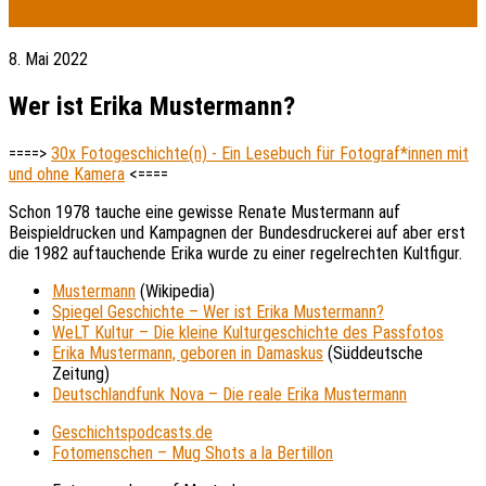
8. Mai 2022
Wer ist Erika Mustermann?
====>
30x Fotogeschichte(n) - Ein Lesebuch für Fotograf*innen mit
und ohne Kamera
<====
Schon 1978 tauche eine gewisse Renate Mustermann auf
Beispieldrucken und Kampagnen der Bundesdruckerei auf aber erst
die 1982 auftauchende Erika wurde zu einer regelrechten Kultfigur.
Mustermann
(Wikipedia)
Spiegel Geschichte – Wer ist Erika Mustermann?
WeLT Kultur – Die kleine Kulturgeschichte des Passfotos
Erika Mustermann, geboren in Damaskus
(Süddeutsche
Zeitung)
Deutschlandfunk Nova – Die reale Erika Mustermann
Geschichtspodcasts.de
Fotomenschen – Mug Shots a la Bertillon