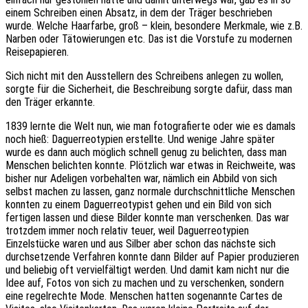
einem Schreiben einen Absatz, in dem der Träger beschrieben
wurde. Welche Haarfarbe, groß – klein, besondere Merkmale, wie z.B.
Narben oder Tätowierungen etc. Das ist die Vorstufe zu modernen
Reisepapieren.
Sich nicht mit den Ausstellern des Schreibens anlegen zu wollen,
sorgte für die Sicherheit, die Beschreibung sorgte dafür, dass man
den Träger erkannte.
1839 lernte die Welt nun, wie man fotografierte oder wie es damals
noch hieß: Daguerreotypien erstellte. Und wenige Jahre später
wurde es dann auch möglich schnell genug zu belichten, dass man
Menschen belichten konnte. Plötzlich war etwas in Reichweite, was
bisher nur Adeligen vorbehalten war, nämlich ein Abbild von sich
selbst machen zu lassen, ganz normale durchschnittliche Menschen
konnten zu einem Daguerreotypist gehen und ein Bild von sich
fertigen lassen und diese Bilder konnte man verschenken. Das war
trotzdem immer noch relativ teuer, weil Daguerreotypien
Einzelstücke waren und aus Silber aber schon das nächste sich
durchsetzende Verfahren konnte dann Bilder auf Papier produzieren
und beliebig oft vervielfältigt werden. Und damit kam nicht nur die
Idee auf, Fotos von sich zu machen und zu verschenken, sondern
eine regelrechte Mode. Menschen hatten sogenannte Cartes de