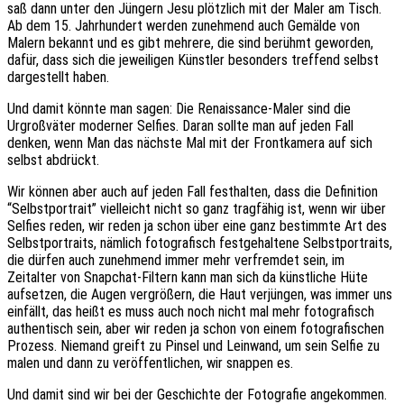
saß dann unter den Jüngern Jesu plötzlich mit der Maler am Tisch.
Ab dem 15. Jahrhundert werden zunehmend auch Gemälde von
Malern bekannt und es gibt mehrere, die sind berühmt geworden,
dafür, dass sich die jeweiligen Künstler besonders treffend selbst
dargestellt haben.
Und damit könnte man sagen: Die Renaissance-Maler sind die
Urgroßväter moderner Selfies. Daran sollte man auf jeden Fall
denken, wenn Man das nächste Mal mit der Frontkamera auf sich
selbst abdrückt.
Wir können aber auch auf jeden Fall festhalten, dass die Definition
“Selbstportrait” vielleicht nicht so ganz tragfähig ist, wenn wir über
Selfies reden, wir reden ja schon über eine ganz bestimmte Art des
Selbstportraits, nämlich fotografisch festgehaltene Selbstportraits,
die dürfen auch zunehmend immer mehr verfremdet sein, im
Zeitalter von Snapchat-Filtern kann man sich da künstliche Hüte
aufsetzen, die Augen vergrößern, die Haut verjüngen, was immer uns
einfällt, das heißt es muss auch noch nicht mal mehr fotografisch
authentisch sein, aber wir reden ja schon von einem fotografischen
Prozess. Niemand greift zu Pinsel und Leinwand, um sein Selfie zu
malen und dann zu veröffentlichen, wir snappen es.
Und damit sind wir bei der Geschichte der Fotografie angekommen.