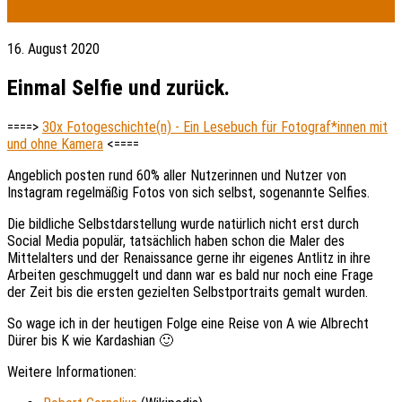
16. August 2020
Einmal Selfie und zurück.
====>
30x Fotogeschichte(n) - Ein Lesebuch für Fotograf*innen mit
und ohne Kamera
<====
Angeblich posten rund 60% aller Nutzerinnen und Nutzer von
Instagram regelmäßig Fotos von sich selbst, sogenannte Selfies.
Die bildliche Selbstdarstellung wurde natürlich nicht erst durch
Social Media populär, tatsächlich haben schon die Maler des
Mittelalters und der Renaissance gerne ihr eigenes Antlitz in ihre
Arbeiten geschmuggelt und dann war es bald nur noch eine Frage
der Zeit bis die ersten gezielten Selbstportraits gemalt wurden.
So wage ich in der heutigen Folge eine Reise von A wie Albrecht
Dürer bis K wie Kardashian 🙂
Weitere Informationen: