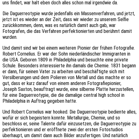
uns findet, war halt eben doch alles schon mal irgendwie da.
Die Daguerreotypie wurde jedenfalls ein Massenverfahren, und jetzt,
jetzt ist es wieder an der Zeit, dass wir wieder zu unserem Selfie
zurückkommen, denn, was es natürlich damit auch gab, war
Fotografen, die das Verfahren perfektionierten und berühmt damit
wurden.
Und damit sind wir bei einem weiteren Pionier der frühen Fotografie.
Robert Cornelius. Er war der Sohn niederländischer Immigranten in
die USA. Geboren 1809 in Philadelphia und besuchte eine private
Schule. Besonders interessierte ihn damals die Chemie. 1831 begann
er dann, für seinen Vater zu arbeiten und beschäftigte sich mit
Versilberungen und dem Polieren von Metall und das machte er so
gut, dass er kurz darauf von einem anderen Fotografiepionier,
Joseph Saxton, beauftragt wurde, eine silberne Platte herzustellen,
für eine Daguerreotypie, die die damalige central high school in
Philadelphia in Auftrag gegeben hatte.
Und Robert Cornelius war hooked. Die Daguerreotypie bediente alles,
wofür er sich begeistern konnte. Metallurgie, Chemie, und so
beschloss er, seine Talente dafür einzusetzen, die Daguerreotypie zu
perfektionieren und er eröffnete zwei der ersten Fotostudios
überhaupt, um damit dann auch Bilder anzufertigen. Und natürlich