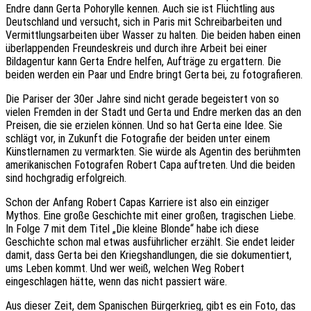
Endre dann Gerta Pohorylle kennen. Auch sie ist Flüchtling aus
Deutschland und versucht, sich in Paris mit Schreibarbeiten und
Vermittlungsarbeiten über Wasser zu halten. Die beiden haben einen
überlappenden Freundeskreis und durch ihre Arbeit bei einer
Bildagentur kann Gerta Endre helfen, Aufträge zu ergattern. Die
beiden werden ein Paar und Endre bringt Gerta bei, zu fotografieren.
Die Pariser der 30er Jahre sind nicht gerade begeistert von so
vielen Fremden in der Stadt und Gerta und Endre merken das an den
Preisen, die sie erzielen können. Und so hat Gerta eine Idee. Sie
schlägt vor, in Zukunft die Fotografie der beiden unter einem
Künstlernamen zu vermarkten. Sie würde als Agentin des berühmten
amerikanischen Fotografen Robert Capa auftreten. Und die beiden
sind hochgradig erfolgreich.
Schon der Anfang Robert Capas Karriere ist also ein einziger
Mythos. Eine große Geschichte mit einer großen, tragischen Liebe.
In Folge 7 mit dem Titel „Die kleine Blonde“ habe ich diese
Geschichte schon mal etwas ausführlicher erzählt. Sie endet leider
damit, dass Gerta bei den Kriegshandlungen, die sie dokumentiert,
ums Leben kommt. Und wer weiß, welchen Weg Robert
eingeschlagen hätte, wenn das nicht passiert wäre.
Aus dieser Zeit, dem Spanischen Bürgerkrieg, gibt es ein Foto, das