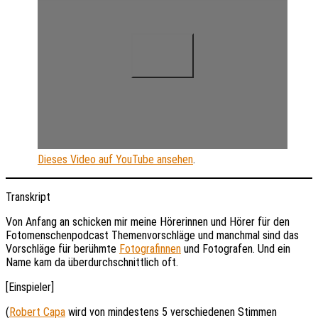
Dieses Video auf YouTube ansehen
.
Transkript
Von Anfang an schicken mir meine Hörerinnen und Hörer für den
Fotomenschenpodcast Themenvorschläge und manchmal sind das
Vorschläge für berühmte
Fotografinnen
und Fotografen. Und ein
Name kam da überdurchschnittlich oft.
[Einspieler]
(
Robert Capa
wird von mindestens 5 verschiedenen Stimmen