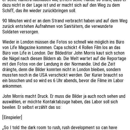
dazu nicht in der Lage ist und er macht sich auf den Weg zu dem
Schiff, das ihn wieder zurückbringen soll.
90 Minuten wird er an dem Strand verbracht haben und auf dem Weg
zurück entstehen Aufnahmen von Sanitätern, die verwundete
Soldaten versorgen.
Wieder in London müssen die Fotos so schnell wie möglich ins Büro
von Life Magazine kommen. Capa schickt 4 Rollen Film los an das
Büro von Life in London. Der Bildeditor John Morris kaut sich schon
die Nägel nach diesen Bildern ab. Die Welt wartet auf die Reportage
mit den Fotos von der Landung in der Normandie. Und die Zeit
drängte, denn die Bilder konnten nicht in London bleiben, sondern
mussten noch in die USA verschickt werden. Der Kurier braucht so
ein bisschen und so wird es 6 Uhr abends, bevor die Filme im Labor
ankommen.
John Morris macht Druck. Er muss die Bilder ja auch noch sehen und
auswählen, er möchte Kontaktabzuge haben, das Labor soll sich
beeilen. Er selbst erzählt das so:
[Einspieler]
„So I told the dark room to rush, rush development so can have