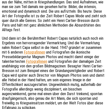
aus der Nähe, mitten in Kriegshandlungen. Das sind Aufnahmen, wie
man sie zum Teil damals nie gesehen hatte. Bilder, die intensiv,
emotional und dynamisch sind. Die uns aufrütteln. Bis heute. Diese
Art der Fotografie ist zu der Zeit Robert Capas Mode und zieht sich
quer durch alle Genres. So zieht ein Henri Cartier-Bresson durch
Paris und hält mit ganz ähnlichen Methoden die Absurditäten des
Alltags fest.
Und dann ist die Berühmtheit Robert Capas natürlich auch noch ein
Ergebnis von hervorragender Vermarktung. Und die Vermarktung
nahm Robert Capa selbst in die Hand. 1947 gründet er zusammen
mit 6 anderen
Fotografinnen
und Fotografen die ikonische
Pressebildargentur Magnum Photos und macht damit einige der
talentiertesten
Fotografinnen
und Fotografen der damaligen Zeit
unabhängig von den großen Bildmagazinen. Besagter Henri Cartier-
Bresson ist zum Beispiel eines der Gründungsmitglieder und Robert
Capa wird später auch Director von Magnum Photos sein und damit
alle Hebel in der Hand halten, um sein eigenes Image in der
Öffentlichkeit auszugestalten. Ungewöhnlich mutig, außerhalb der
Fotografie allerdings wenig diszipliniert, ein bisschen
augenzwinkernd, gerne mal einen über den Durst trinkend, spontan
draufgängerisch, also genau die Art Mann, die sich spontan und
freiwillig zu Kriegseinsätzen meldet, um der Welt Fotos über diese
Erfahrung zu schicken.