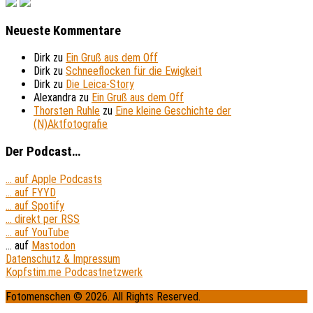
Neueste Kommentare
Dirk
zu
Ein Gruß aus dem Off
Dirk
zu
Schneeflocken für die Ewigkeit
Dirk
zu
Die Leica-Story
Alexandra
zu
Ein Gruß aus dem Off
Thorsten Ruhle
zu
Eine kleine Geschichte der
(N)Aktfotografie
Der Podcast…
... auf Apple Podcasts
... auf FYYD
... auf Spotify
... direkt per RSS
... auf YouTube
... auf
Mastodon
Datenschutz & Impressum
Kopfstim.me Podcastnetzwerk
Fotomenschen © 2026. All Rights Reserved.