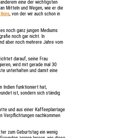
r anderem eine der wichtigsten
 an Mitteln und Wegen, wie er die
tkins
, von der wir auch schon in
ieses noch ganz jungen Mediums
rafie noch gar nicht. In
 sind aber noch mehrere Jahre vom
ichtet darauf, seine Frau
gieren, wird mit gerade mal 30
ste unterhalten und damit eine
 Indien funktioniert hat,
eundet ist, sondern sich ständig
atte und aus einer Kaffeeplantage
nden Verpflichtungen nachkommen
utter zum Geburtstag ein wenig
Freunden zeigen lassen, wie diese