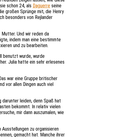
sie schon 24, als
Daguerre
seine
die großen Sprünge mit, die Henry
ich besonders von Rejlander
e Mutter. Und wir reden da
tigte, indem man eine bestimmte
ixieren und zu bearbeiten.
ll benutzt wurde, wurde
er. Julia hatte ein sehr erlesenes
Das war eine Gruppe britischer
nd vor allen Dingen auch viel
 darunter leiden, denn Spaß hat
asten bekommt. In relativ vielen
versuche, mir dann auszumalen, wie
m Ausstellungen zu organisieren
 nennen, gemacht hat. Manche ihrer