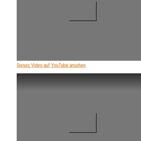
Dieses Video auf YouTube ansehen
.