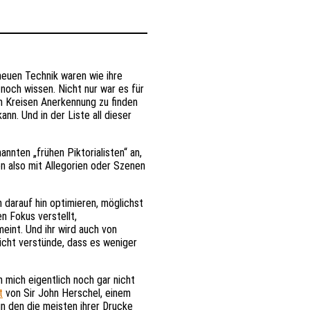
neuen Technik waren wie ihre
noch wissen. Nicht nur war es für
en Kreisen Anerkennung zu finden
nn. Und in der Liste all dieser
nnten „frühen Piktorialisten“ an,
en also mit Allegorien oder Szenen
n darauf hin optimieren, möglichst
en Fokus verstellt,
eint. Und ihr wird auch von
icht verstünde, dass es weniger
h mich eigentlich noch gar nicht
t
von Sir John Herschel, einem
n den die meisten ihrer Drucke