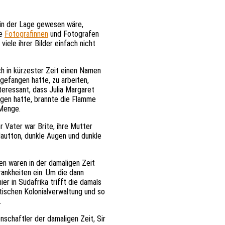
n in der Lage gewesen wäre,
re
Fotografinnen
und Fotografen
viele ihrer Bilder einfach nicht
ch in kürzester Zeit einen Namen
gefangen hatte, zu arbeiten,
teressant, dass Julia Margaret
ngen hatte, brannte die Flamme
e Menge.
r Vater war Brite, ihre Mutter
Hautton, dunkle Augen und dunkle
sen waren in der damaligen Zeit
rankheiten ein. Um die dann
er in Südafrika trifft die damals
itischen Kolonialverwaltung und so
.
nschaftler der damaligen Zeit, Sir