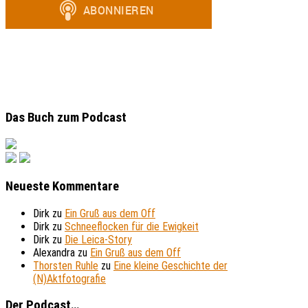
Das Buch zum Podcast
Neueste Kommentare
Dirk
zu
Ein Gruß aus dem Off
Dirk
zu
Schneeflocken für die Ewigkeit
Dirk
zu
Die Leica-Story
Alexandra
zu
Ein Gruß aus dem Off
Thorsten Ruhle
zu
Eine kleine Geschichte der
(N)Aktfotografie
Der Podcast…