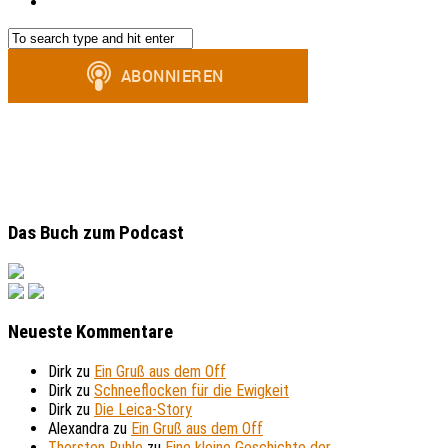
Das Buch zum Podcast
Neueste Kommentare
Dirk
zu
Ein Gruß aus dem Off
Dirk
zu
Schneeflocken für die Ewigkeit
Dirk
zu
Die Leica-Story
Alexandra
zu
Ein Gruß aus dem Off
Thorsten Ruhle
zu
Eine kleine Geschichte der