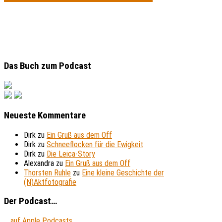
Das Buch zum Podcast
Neueste Kommentare
Dirk
zu
Ein Gruß aus dem Off
Dirk
zu
Schneeflocken für die Ewigkeit
Dirk
zu
Die Leica-Story
Alexandra
zu
Ein Gruß aus dem Off
Thorsten Ruhle
zu
Eine kleine Geschichte der
(N)Aktfotografie
Der Podcast…
... auf Apple Podcasts