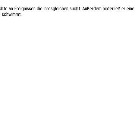
hte an Ereignissen die ihresgleichen sucht. Außerdem hinterließ er eine
ee schwimmt…