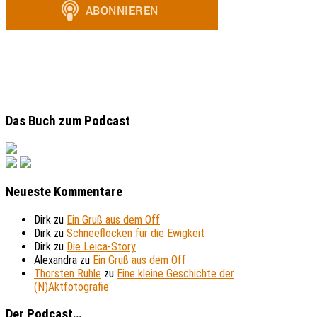
Das Buch zum Podcast
Neueste Kommentare
Dirk
zu
Ein Gruß aus dem Off
Dirk
zu
Schneeflocken für die Ewigkeit
Dirk
zu
Die Leica-Story
Alexandra
zu
Ein Gruß aus dem Off
Thorsten Ruhle
zu
Eine kleine Geschichte der
(N)Aktfotografie
Der Podcast…