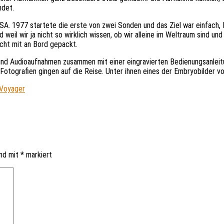
ndet.
A. 1977 startete die erste von zwei Sonden und das Ziel war einfach,
weil wir ja nicht so wirklich wissen, ob wir alleine im Weltraum sind und
cht mit an Bord gepackt.
und Audioaufnahmen zusammen mit einer eingravierten Bedienungsanleitu
otografien gingen auf die Reise. Unter ihnen eines der Embryobilder vo
Voyager
ind mit
*
markiert