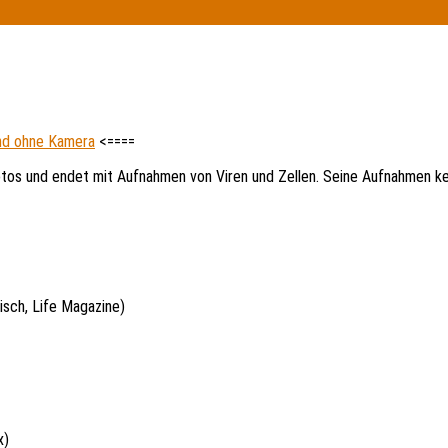
und ohne Kamera
<====
otos und endet mit Aufnahmen von Viren und Zellen. Seine Aufnahmen ken
isch, Life Magazine)
x)