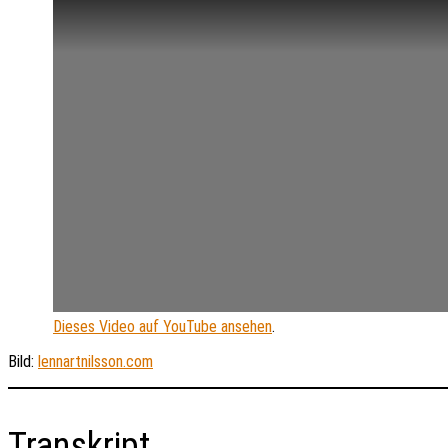
Dieses Video auf YouTube ansehen
.
Bild:
lennartnilsson.com
Transkript