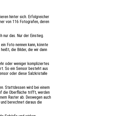
eren hinter sich. Erfolgreicher
ner von 116 Fotografen, deren
h nur das. Nur der Einstieg.
 ein Foto nennen kann, könnte
ißt, die Bilder, die wir dann
ehr oder weniger kompliziertes
ert. So ein Sensor besteht aus
Sensor oder diese Salzkristalle
nen. Stattdessen wird bei einem
 die Oberfläche trifft, werden
einem Raster ab. Deswegen auch
 und berechnet daraus die