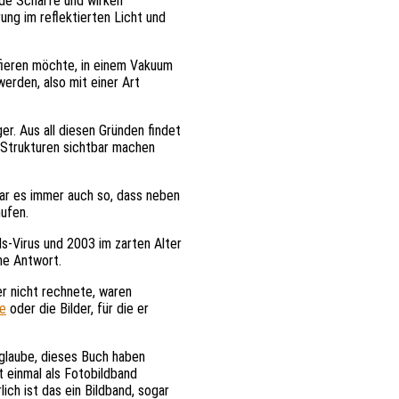
nde Schärfe und wirken
ung im reflektierten Licht und
fieren möchte, in einem Vakuum
erden, also mit einer Art
r. Aus all diesen Gründen findet
e Strukturen sichtbar machen
ar es immer auch so, dass neben
ufen.
s-Virus und 2003 im zarten Alter
ine Antwort.
er nicht rechnete, waren
ie
oder die Bilder, für die er
h glaube, dieses Buch haben
 einmal als Fotobildband
ich ist das ein Bildband, sogar