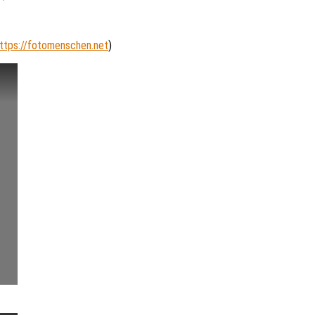
ttps://fotomenschen.net
)