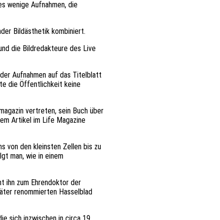
 es wenige Aufnahmen, die
der Bildästhetik kombiniert.
nd die Bildredakteure des Live
 der Aufnahmen auf das Titelblatt
e die Öffentlichkeit keine
magazin vertreten, sein Buch über
sem Artikel im Life Magazine
s von den kleinsten Zellen bis zu
gt man, wie in einem
ht ihn zum Ehrendoktor der
später renommierten Hasselblad
e sich inzwischen in circa 19