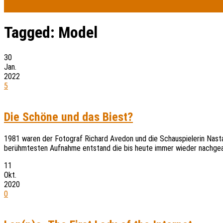
Tagged:
Model
30
Jan.
2022
5
Die Schöne und das Biest?
1981 waren der Fotograf Richard Avedon und die Schauspielerin Nastas
berühmtesten Aufnahme entstand die bis heute immer wieder nachgea
11
Okt.
2020
0