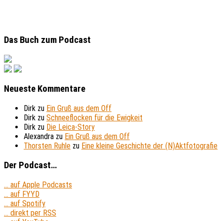
Das Buch zum Podcast
Neueste Kommentare
Dirk
zu
Ein Gruß aus dem Off
Dirk
zu
Schneeflocken für die Ewigkeit
Dirk
zu
Die Leica-Story
Alexandra
zu
Ein Gruß aus dem Off
Thorsten Ruhle
zu
Eine kleine Geschichte der (N)Aktfotografie
Der Podcast…
... auf Apple Podcasts
... auf FYYD
... auf Spotify
... direkt per RSS