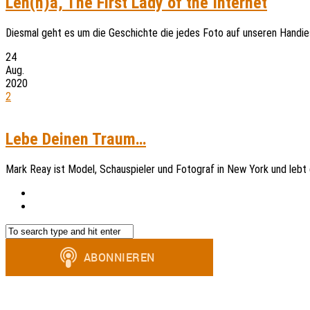
Len(n)a, The First Lady of the Internet
Diesmal geht es um die Geschichte die jedes Foto auf unseren Handi
24
Aug.
2020
2
Lebe Deinen Traum…
Mark Reay ist Model, Schauspieler und Fotograf in New York und lebt