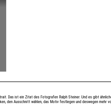
trait. Das ist ein Zitat des Fotografen Ralph Steiner. Und es gibt ähnli
ücken, den Ausschnitt wählen, das Motiv festlegen und deswegen mehr von