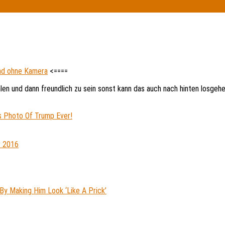
und ohne Kamera
<====
hlen und dann freundlich zu sein sonst kann das auch nach hinten losgeh
ss Photo Of Trump Ever!
r 2016
By Making Him Look ‘Like A Prick’