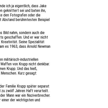
nde ich ja eigentlich, dass Jake
n geknittert sei und baten ihn,
lte den Fotografen oder die
it Abstand berühmtesten Beispiel
ns Bild nahm, sondern auch die
ts geschaffen. Und er war nicht
Kreativität. Seine Spezialität
o kam es 1963, dass Arnold Newman
 militärisch-industriellen
 Waffen von Krupp nicht denkbar.
hmen Krupp. Und das hieß,
 Menschen. Kurz gesagt:
der Familie Krupp später separat
zu zwölf Jahren Haft verurteilt.
 der Mann war ein Naziverbrecher.
 einer der wichtigsten und