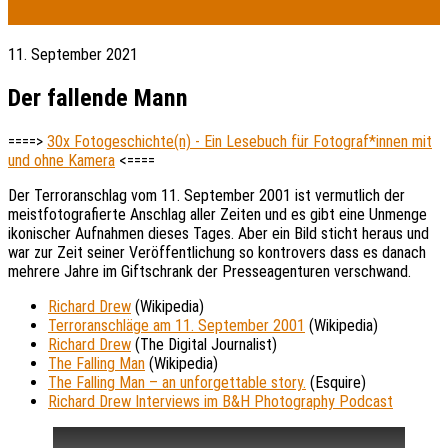
11. September 2021
Der fallende Mann
====>
30x Fotogeschichte(n) - Ein Lesebuch für Fotograf*innen mit
und ohne Kamera
<====
Der Terroranschlag vom 11. September 2001 ist vermutlich der
meistfotografierte Anschlag aller Zeiten und es gibt eine Unmenge
ikonischer Aufnahmen dieses Tages. Aber ein Bild sticht heraus und
war zur Zeit seiner Veröffentlichung so kontrovers dass es danach
mehrere Jahre im Giftschrank der Presseagenturen verschwand.
Richard Drew
(Wikipedia)
Terroranschläge am 11. September 2001
(Wikipedia)
Richard Drew
(The Digital Journalist)
The Falling Man
(Wikipedia)
The Falling Man – an unforgettable story.
(Esquire)
Richard Drew Interviews i
m
B&H Photography Podcast