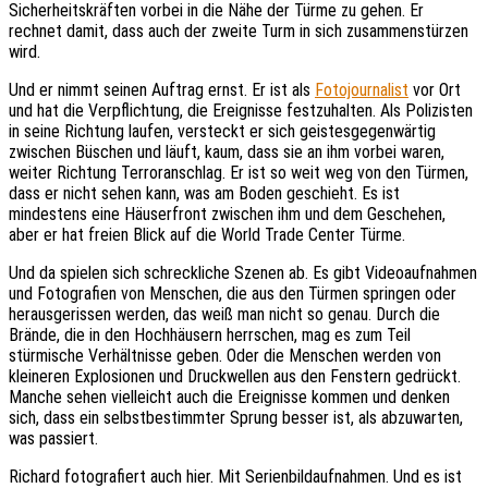
Sicherheitskräften vorbei in die Nähe der Türme zu gehen. Er
rechnet damit, dass auch der zweite Turm in sich zusammenstürzen
wird.
Und er nimmt seinen Auftrag ernst. Er ist als
Fotojournalist
vor Ort
und hat die Verpflichtung, die Ereignisse festzuhalten. Als Polizisten
in seine Richtung laufen, versteckt er sich geistesgegenwärtig
zwischen Büschen und läuft, kaum, dass sie an ihm vorbei waren,
weiter Richtung Terroranschlag. Er ist so weit weg von den Türmen,
dass er nicht sehen kann, was am Boden geschieht. Es ist
mindestens eine Häuserfront zwischen ihm und dem Geschehen,
aber er hat freien Blick auf die World Trade Center Türme.
Und da spielen sich schreckliche Szenen ab. Es gibt Videoaufnahmen
und Fotografien von Menschen, die aus den Türmen springen oder
herausgerissen werden, das weiß man nicht so genau. Durch die
Brände, die in den Hochhäusern herrschen, mag es zum Teil
stürmische Verhältnisse geben. Oder die Menschen werden von
kleineren Explosionen und Druckwellen aus den Fenstern gedrückt.
Manche sehen vielleicht auch die Ereignisse kommen und denken
sich, dass ein selbstbestimmter Sprung besser ist, als abzuwarten,
was passiert.
Richard fotografiert auch hier. Mit Serienbildaufnahmen. Und es ist