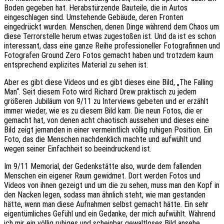
Boden gegeben hat. Herabstürzende Bauteile, die in Autos
eingeschlagen sind. Umstehende Gebäude, deren Fronten
eingedrückt wurden. Menschen, denen Dinge während dem Chaos um
diese Terrorstelle herum etwas zugestoßen ist. Und da ist es schon
interessant, dass eine ganze Reihe professioneller Fotografinnen und
Fotografen Ground Zero Fotos gemacht haben und trotzdem kaum
entsprechend explizites Material zu sehen ist.
Aber es gibt diese Videos und es gibt dieses eine Bild, „The Falling
Man“. Seit diesem Foto wird Richard Drew praktisch zu jedem
größeren Jubiläum von 9/11 zu Interviews gebeten und er erzählt
immer wieder, wie es zu diesem Bild kam. Die neun Fotos, die er
gemacht hat, von denen acht chaotisch aussehen und dieses eine
Bild zeigt jemanden in einer vermeintlich völlig ruhigen Position. Ein
Foto, das die Menschen nachdenklich machte und aufwühlt und
wegen seiner Einfachheit so beeindruckend ist.
Im 9/11 Memorial, der Gedenkstätte also, wurde dem fallenden
Menschen ein eigener Raum gewidmet. Dort werden Fotos und
Videos von ihnen gezeigt und um die zu sehen, muss man den Kopf in
den Nacken legen, sodass man ähnlich steht, wie man gestanden
hätte, wenn man diese Aufnahmen selbst gemacht hätte. Ein sehr
eigentümliches Gefühl und ein Gedanke, der mich aufwühlt. Während
ich mir ein völlig ruhiges und scheinbar gewaltloses Bild ansehe.